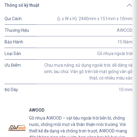
Thông số kỹ thuật
Qui Cách
(L x W x H): 2440mm x 151mm x 10mm
Thương Hiệu
AWOOD
Bảo Hành
15 Năm
Loại Sàn
Gỗ nhựa ngoài trời
Ưu Điểm
Chịu mưa nắng; sử dụng ngoài trời; dễ dàng vệ
sinh; lau chùi. Vân gỗ trên bề mặt giống vân gỗ
thật; có nhiều màu sắc
Độ Dày
10 mm
AWOOD
Gỗ nhựa AWOOD – vật liệu ngoài trời bền bỉ, chống
nước, chống mối mọt và thân thiện môi trường. Với
thiết kế đa dạng và chống trơn trượt, AWOOD mang