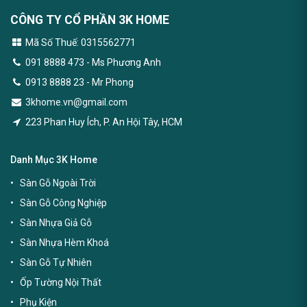
CÔNG TY CỔ PHẦN 3K HOME
Mã Số Thuế: 0315562771
091 8888 473
- Ms Phương Anh
0913 8888 23 - Mr Phong
3khome.vn@gmail.com
223 Phan Huy Ích, P. An Hội Tây, HCM
Danh Mục 3K Home
Sàn Gỗ Ngoài Trời
Sàn Gỗ Công Nghiệp
Sàn Nhựa Giả Gỗ
Sàn Nhựa Hèm Khoá
Sàn Gỗ Tự Nhiên
Ốp Tường Nội Thất
Phụ Kiện