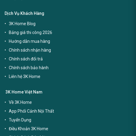
Dịch Vụ Khách Hàng
3K Home Blog
Bảng giá thi công 2026
Hướng dẫn mua hàng
Chính sách nhận hàng
Chính sách đổi trả
Chính sách bảo hành
Liên hệ 3K Home
3K Home Việt Nam
Về 3K Home
App Phối Cảnh Nội Thất
Tuyển Dụng
Điều Khoản 3K Home