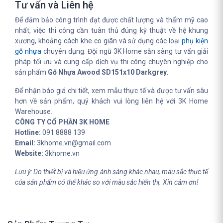
Tư vấn và Liên hệ
Để đảm bảo công trình đạt được chất lượng và thẩm mỹ cao
nhất, việc thi công cần tuân thủ đúng kỹ thuật về hệ khung
xương, khoảng cách khe co giãn và sử dụng các loại
phụ kiện
gỗ nhựa
chuyên dụng. Đội ngũ 3K Home sẵn sàng tư vấn giải
pháp tối ưu và cung cấp dịch vụ thi công chuyên nghiệp cho
sản phẩm
Gỗ Nhựa Awood SD151x10 Darkgrey
.
Để nhận báo giá chi tiết, xem mẫu thực tế và được tư vấn sâu
hơn về sản phẩm, quý khách vui lòng liên hệ với 3K Home
Warehouse.
CÔNG TY CỔ PHẦN 3K HOME
Hotline:
091 8888 139
Email:
3khome.vn@gmail.com
Website:
3khome.vn
Lưu ý: Do thiết bị và hiệu ứng ánh sáng khác nhau, màu sắc thực tế
của sản phẩm có thể khác so với màu sắc hiển thị. Xin cảm ơn!