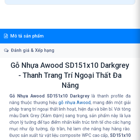
Mô tả sản phẩm
Đánh giá & Xếp hạng
Gỗ Nhựa Awood SD151x10 Darkgrey
- Thanh Trang Trí Ngoại Thất Đa
Năng
Gỗ Nhựa Awood SD151x10 Darkgrey
là thanh profile đa
năng thuộc thương hiệu
gỗ nhựa Awood
, mang đến một giải
pháp trang trí ngoại thất linh hoạt, hiện đại và bền bỉ. Với tông
màu Dark Grey (Xám Đậm) sang trọng, sản phẩm này là lựa
chọn lý tưởng để tạo điểm nhấn kiến trúc tinh tế cho các hạng
mục như ốp tường, ốp trần, hệ lam che nắng hay hàng rào.
Được sản xuất từ vật liệu composite WPC cao cấp,
SD151x10