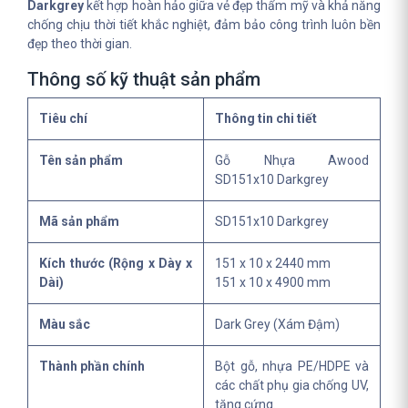
Darkgrey
kết hợp hoàn hảo giữa vẻ đẹp thẩm mỹ và khả năng
chống chịu thời tiết khắc nghiệt, đảm bảo công trình luôn bền
đẹp theo thời gian.
Thông số kỹ thuật sản phẩm
Tiêu chí
Thông tin chi tiết
Tên sản phẩm
Gỗ Nhựa Awood
SD151x10 Darkgrey
Mã sản phẩm
SD151x10 Darkgrey
Kích thước (Rộng x Dày x
151 x 10 x 2440 mm
Dài)
151 x 10 x 4900 mm
Màu sắc
Dark Grey (Xám Đậm)
Thành phần chính
Bột gỗ, nhựa PE/HDPE và
các chất phụ gia chống UV,
tăng cứng.