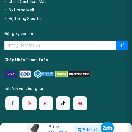
Chính Sách Bảo Mật
3K Home Mall
Hệ Thống Siêu Thị
Đăng ký bản tin
Chấp Nhận Thanh Toán
Kết Nối với chúng tôi
Price:
Add to Cart
Copyright ©2025 3K Home Warehouse. Tất cả các quyền được